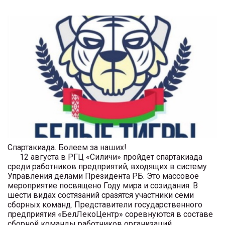
Спартакиада. Болеем за наших!
12 августа в РГЦ «Силичи» пройдет спартакиада
среди работников предприятий, входящих в систему
Управления делами Президента РБ. Это массовое
мероприятие посвящено Году мира и созидания. В
шести видах состязаний сразятся участники семи
сборных команд. Представители государственного
предприятия «БелЛекоЦентр» соревнуются в составе
сборной команды работников организаций