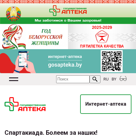
RU
BY
Интернет-аптека
Спартакиада. Болеем за наших!