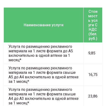
Стои
мост
ь усл
Наименование услуги
уги С
НДС
(бел.
руб.)
Услуга по размещению рекламного
материала на 1 листе формата до А5
9,85
включительно в одной аптеке за 1
месяц*
Услуга по размещению рекламного
материала на 1 листе формата свыше
16,75
А5 до А4 включительно в одной аптеке
за 1 месяц*
Услуга по размещению рекламного
материала на 1 листе формата свыше
23,86
А4 до А3 включительно в одной аптеке
за 1 месяц*