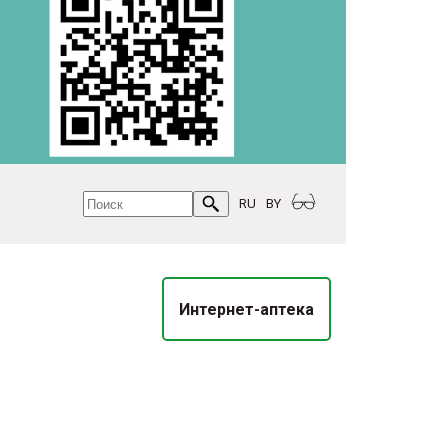
RU
BY
Интернет-аптека