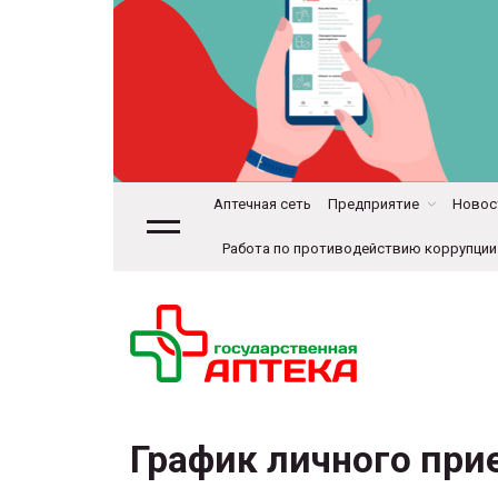
Аптечная сеть
Предприятие
Новост
Работа по противодействию коррупции
График личного при