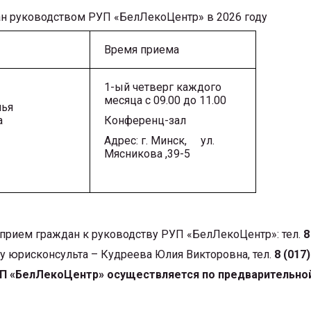
ан руководством РУП «БелЛекоЦентр» в 2026 году
Время приема
1-ый четверг каждого
месяца с 09.00 до 11.00
лья
а
Конференц-зал
Адрес: г. Минск, ул.
Мясникова ,39-5
 прием граждан к руководству РУП «БелЛекоЦентр»: тел.
8
у юрисконсульта – Кудреева Юлия Викторовна, тел.
8 (017
П «БелЛекоЦентр» осуществляется по предварительной