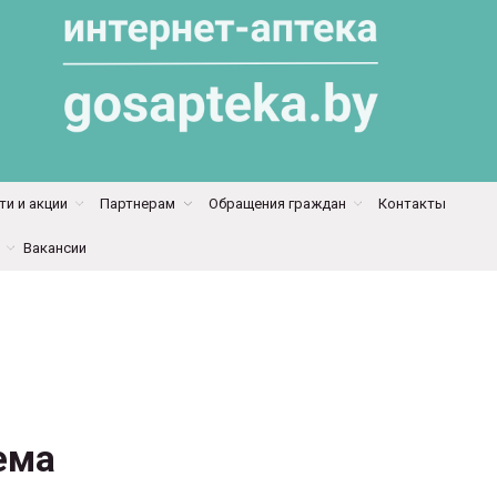
и и акции
Партнерам
Обращения граждан
Контакты
Вакансии
ема