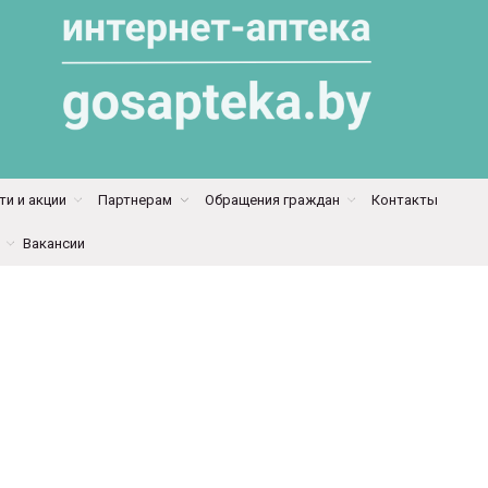
и и акции
Партнерам
Обращения граждан
Контакты
Вакансии