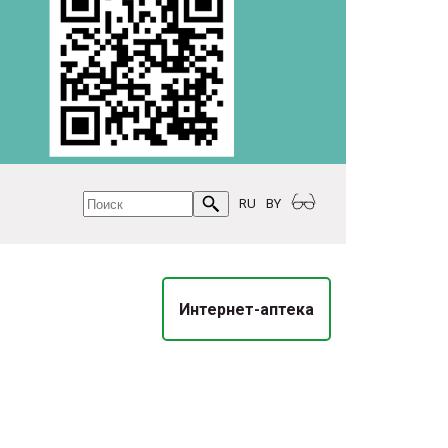
RU
BY
Интернет-аптека