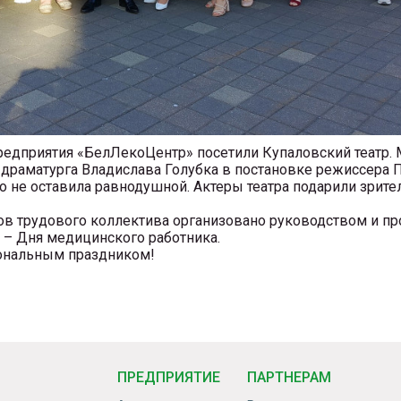
едприятия «БелЛекоЦентр» посетили Купаловский театр.
 драматурга Владислава Голубка в постановке режиссера 
го не оставила равнодушной. Актеры театра подарили зри
в трудового коллектива организовано руководством и п
– Дня медицинского работника.
ональным праздником!
ПРЕДПРИЯТИЕ
ПАРТНЕРАМ