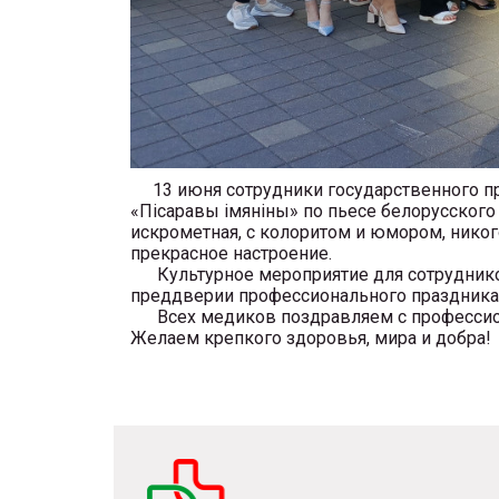
13 июня сотрудники государственного пр
«Пiсаравы iмянiны» по пьесе белорусского
искрометная, с колоритом и юмором, нико
прекрасное настроение.
Культурное мероприятие для сотруднико
преддверии профессионального праздника 
Всех медиков поздравляем с професси
Желаем крепкого здоровья, мира и добра!