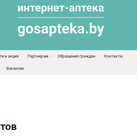
и и акции
Партнерам
Обращения граждан
Контакты
Вакансии
тов