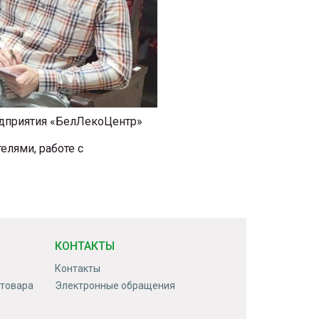
едприятия «БелЛекоЦентр»
лями, работе с
КОНТАКТЫ
Контакты
 товара
Электронные обращения