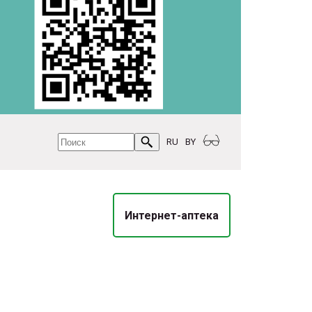
RU
BY
Интернет-аптека