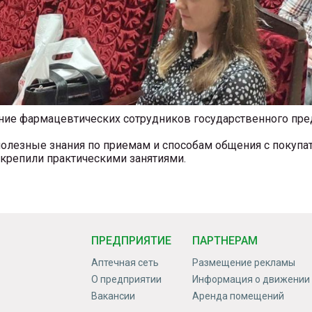
ие фармацевтических сотрудников государственного пр
езные знания по приемам и способам общения с покупате
крепили практическими занятиями.
ПРЕДПРИЯТИЕ
ПАРТНЕРАМ
Аптечная сеть
Размещение рекламы
О предприятии
Информация о движении
Вакансии
Аренда помещений