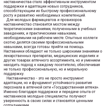
наставничества стало эффективным инструментом
поддержки и адаптации новых сотрудников,
способствующим их быстрому профессиональному
росту и развитию необходимых компетенций.
Для молодых фармацевтов и провизоров
наставничество становится мостом между
теоретическими знаниями, полученными в учебных
заведениях, и практическими навыками,
необходимыми на рабочем месте. Опытные коллеги
охотно делятся своими профессиональными
навыками, всегда готовы прийти на помощь.
Наставники обладают не только широкими знаниями о
лекарственных препаратах, медицинских изделиях и
других товарах аптечного ассортимента, но и умением
находить подход к каждому посетителю, обеспечивая
не только профессиональную, но и моральную
поддержку.
Наставничество - это не просто инструмент
адаптации, но и фундамент устойчивого развития
персонала в аптечной сети «Государственная аптека».
Именно благодаря поддержке и передаче опыта от
наставников молодые специалисты получают
уверенность в своих силах и становятся ценными
сотрудниками.