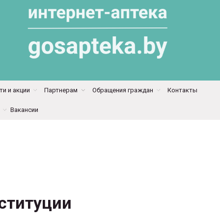
и и акции
Партнерам
Обращения граждан
Контакты
Вакансии
нституции