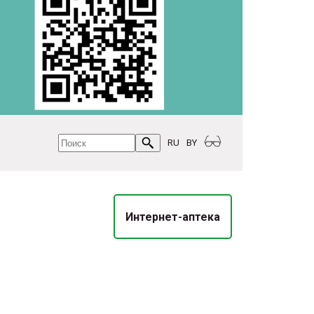
RU
BY
Интернет-аптека