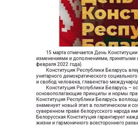
15 марта отмечается День Конституции Ре
изменениями и дополнениями, принятыми на
февраля 2022 года).
Конституция Республики Беларусь впервы
унитарного демократического социального 
и свобод человека, главенство международ
Конституция Республики Беларусь – ос
основополагающие принципы и нормы пра
Конституция Республики Беларусь воплоща
знаменует новый этап в политическом и с
суверенном праве белорусского народа им
Белорусская Конституция гарантирует каж
жизни и гармоничного всестороннего разви