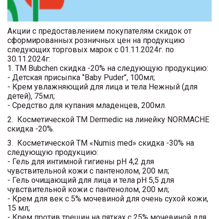
Акции с предоставлением покупателям скидок от
сформированных розничных цен на продукцию
следующих торговых марок с 01.11.2024г. по
30.11.2024г:
1. ТМ Bubchen скидка -20% на следующую продукцию:
- Детская присыпка ‘’Baby Puder’’, 100мл;
- Крем увлажняющий для лица и тела Нежный (для
детей), 75мл;
- Cредство для купания младенцев, 200мл.
2. Косметической ТМ Dermedic на линейку NORMACHE
скидка -20%.
3. Косметической ТМ «Numis med» скидка -30% на
следующую продукцию:
- Гель для интимной гигиены pH 4,2 для
чувствительной кожи с пантенолом, 200 мл;
- Гель очищающий для лица и тела pH 5,5 для
чувствительной кожи с пантенолом, 200 мл;
- Крем для век с 5% мочевиной для очень сухой кожи,
15 мл;
- Крем против трещин на пятках с 25% мочевиной для