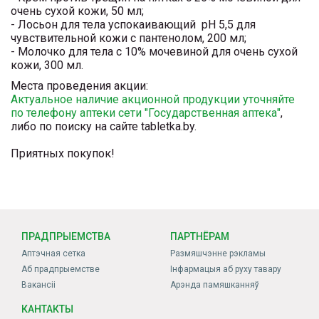
очень сухой кожи, 50 мл;
- Лосьон для тела успокаивающий pH 5,5 для
чувствительной кожи с пантенолом, 200 мл;
- Молочко для тела с 10% мочевиной для очень сухой
кожи, 300 мл.
Места проведения акции:
Актуальное наличие акционной продукции уточняйте
по телефону аптеки сети "Государственная аптека"
,
либо по поиску на сайте tabletka.by.
Приятных покупок!
ПРАДПРЫЕМСТВА
ПАРТНЁРАМ
Аптэчная сетка
Размяшчэнне рэкламы
Аб прадпрыемстве
Інфармацыя аб руху тавару
Вакансіі
Арэнда памяшканняў
КАНТАКТЫ