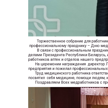
Торжественное собрание для работников
профессиональному празднику – Дню медиц
В связи с профессиональным праздником 
делами Президента Республики Беларусь,
работников аптек и отделов нашего предпр
На церемонии награждения директор Лиц
предприятия и пожелал профессиональных д
Труд медицинского работника ответственен
посвятил себя медицине, помощи людям, из
Поздравляем Всех медработников с пр