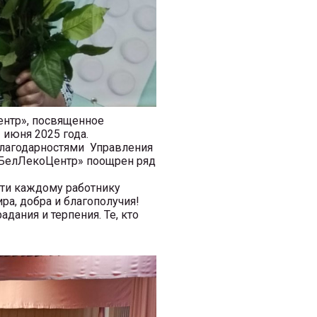
нтр», посвященное
июня 2025 года.
лагодарностями Управления
«БелЛекоЦентр» поощрен ряд
ти каждому работнику
ра, добра и благополучия!
дания и терпения. Те, кто