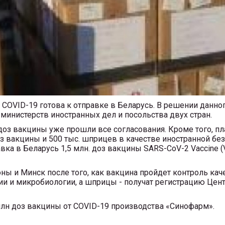
 COVID-19 готова к отправке в Беларусь. В решении данн
министерств иностранных дел и посольства двух стран.
доз вакцины уже прошли все согласования. Кроме того, пла
оз вакцины и 500 тыс. шприцев в качестве иностранной б
ка в Беларусь 1,5 млн. доз вакцины SARS-CoV-2 Vaccine (Vero
ионы и Минск после того, как вакцина пройдет контроль ка
и и микробиологии, а шприцы - получат регистрацию Цент
 млн доз вакцины от COVID-19 производства «Синофарм».