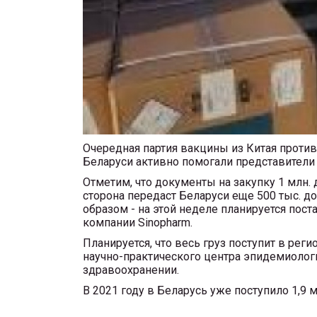
Очередная партия вакцины из Китая против
Беларуси активно помогали представители 
Отметим, что документы на закупку 1 млн. 
сторона передаст Беларуси еще 500 тыс. д
образом - на этой неделе планируется постав
компании Sinopharm.
Планируется, что весь груз поступит в рег
научно-практического центра эпидемиологи
здравоохранении.
В 2021 году в Беларусь уже поступило 1,9