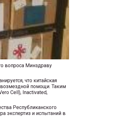
ого вопроса Минздраву
нируется, что китайская
езвозмездной помощи. Таким
 Cell), Inactivated,
чества Республиканского
ра экспертиз и испытаний в