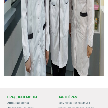
ПРАДПРЫЕМСТВА
ПАРТНЁРАМ
Аптэчная сетка
Размяшчэнне рэкламы