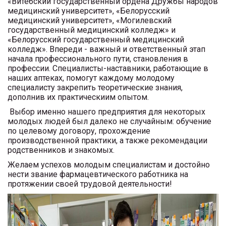
«Витебский государственный ордена Дружбы народов
медицинский университет», «Белорусский
медицинский университет», «Могилевский
государственный медицинский колледж» и
«Белорусский государственный медицинский
колледж». Впереди - важный и ответственный этап
начала профессионального пути, становления в
профессии. Специалисты-наставники, работающие в
наших аптеках, помогут каждому молодому
специалисту закрепить теоретические знания,
дополнив их практическиим опытом.
Выбор именно нашего предприятия для некоторых
молодых людей был далеко не случайным: обучение
по целевому договору, прохождение
производственной практики, а также рекомендации
родственников и знакомых.
Желаем успехов молодым специалистам и достойно
нести звание фармацевтического работника на
протяжении своей трудовой деятельности!